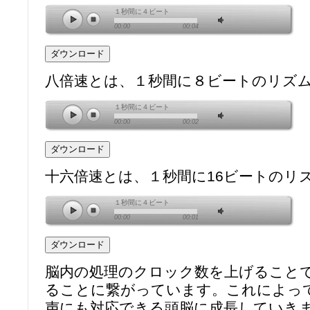
１秒間に４ビート
00:00
00:04
八倍速とは、１秒間に８ビートのリズ
１秒間に４ビート
00:00
00:02
十六倍速とは、１秒間に16ビートのリ
１秒間に４ビート
00:00
00:01
脳内の処理のクロック数を上げること
ることに繋がっています。これによっ
声にも対応できる頭脳に成長していき