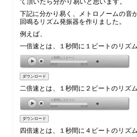
て頂いたら分かり易いと思います。
下記に分かり易く、メトロノームの音が
回鳴るリズム発振器を作りました。
例えば、
一倍速とは、１秒間に１ビートのリズム
１秒間に１ビート
00:00
00:16
二倍速とは、１秒間に２ビートのリズ
１秒間に２ビート
00:00
00:08
四倍速とは、１秒間に４ビートのリズ