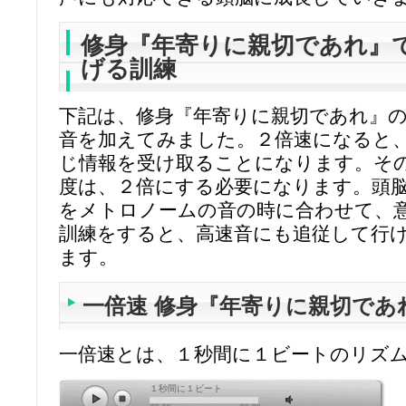
修身『年寄りに親切であれ』
げる訓練
下記は、修身『年寄りに親切であれ』
音を加えてみました。２倍速になると
じ情報を受け取ることになります。そ
度は、２倍にする必要になります。頭
をメトロノームの音の時に合わせて、
訓練をすると、高速音にも追従して行
ます。
一倍速 修身『年寄りに親切であ
一倍速とは、１秒間に１ビートのリ
１秒間に１ビート