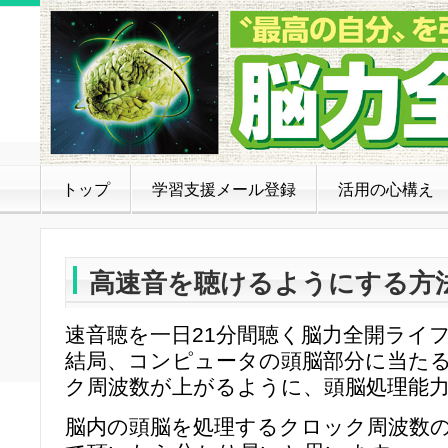
トップ
学習支援メール登録
活用の心構え
高速音を聴けるようにする方
速音聴を一日21分間聴く脳力全開ライ
結局、コンピュータの頭脳部分に当た
ク周波数が上がるように、頭脳処理能
脳内の頭脳を処理するクロック周波数