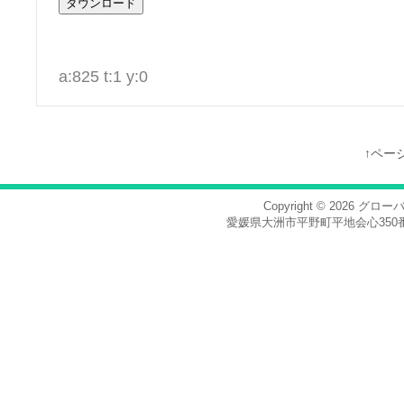
a:825 t:1 y:0
↑ペー
Copyright © 2026
グロー
愛媛県大洲市平野町平地会心350番地，電話